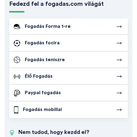
Fedezd fel a fogadas.com világát
Fogadás Forma 1-re
Fogadás focira
Fogadás teniszre
Élő Fogadás
Paypal fogadás
Fogadás mobillal
Nem tudod, hogy kezdd el?