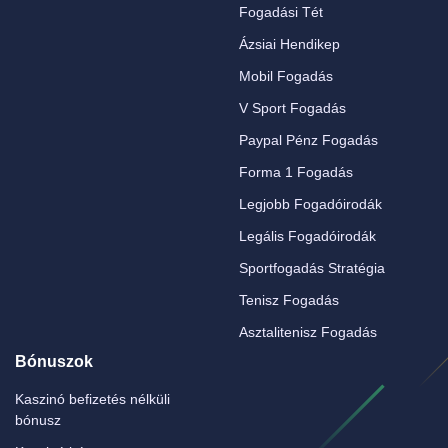
Fogadási Tét
Ázsiai Hendikep
Mobil Fogadás
V Sport Fogadás
Paypal Pénz Fogadás
Forma 1 Fogadás
Legjobb Fogadóirodák
Legális Fogadóirodák
Sportfogadás Stratégia
Tenisz Fogadás
Asztalitenisz Fogadás
Bónuszok
Kaszinó befizetés nélküli
bónusz