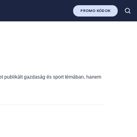
PROMO KÓDOK
ket publikált gazdaság és sport témában, hanem