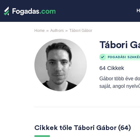
H
»
»
Home
Authors
Tábori Gábor
Tábori G
FOGADÁSI SZAKÉ
64 Cikkek
Gábor több éve do
saját, angol nyelv
Cikkek tőle Tábori Gábor (64)