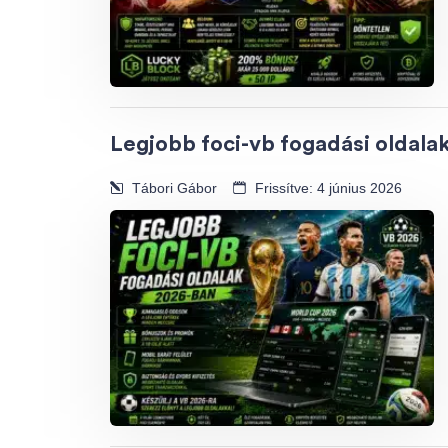
Legjobb foci-vb fogadási oldala
Tábori Gábor
Frissítve: 4 június 2026