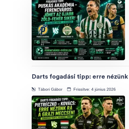
Darts fogadási tipp: erre nézün
Tábori Gábor
Frissítve: 4 június 2026