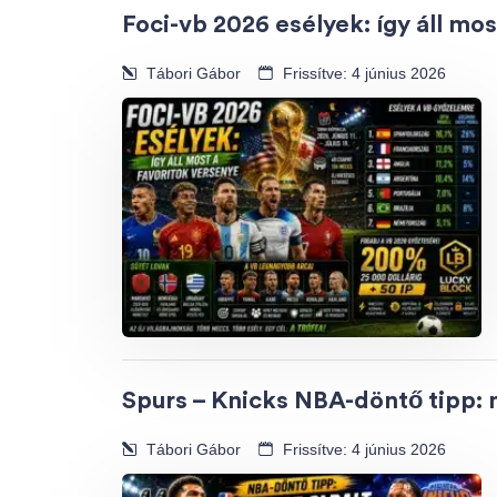
Foci-vb 2026 esélyek: így áll mo
Tábori Gábor
Frissítve: 4 június 2026
Spurs – Knicks NBA-döntő tipp: n
Tábori Gábor
Frissítve: 4 június 2026