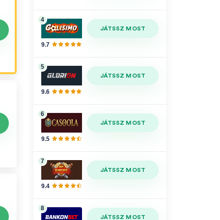
JÁTSSZ MOST
9.7
JÁTSSZ MOST
9.6
JÁTSSZ MOST
9.5
JÁTSSZ MOST
9.4
JÁTSSZ MOST