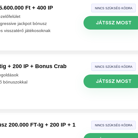
.600.000 Ft + 400 IP
NINCS SZÜKSÉG KÓDRA
zelőfelület
JÁTSSZ MOST
gressive jackpot bónusz
s visszatérő játékosoknak
tig + 200 IP + Bonus Crab
NINCS SZÜKSÉG KÓDRA
egoldások
JÁTSSZ MOST
ő bónuszokkal
z 200.000 FT-Ig + 200 IP + 1
NINCS SZÜKSÉG KÓDRA