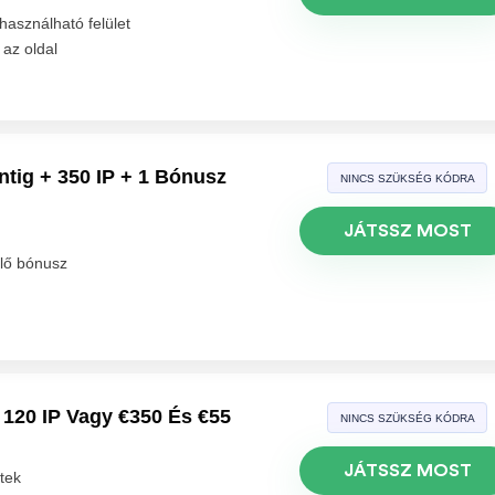
használható felület
 az oldal
intig + 350 IP + 1 Bónusz
NINCS SZÜKSÉG KÓDRA
JÁTSSZ MOST
lő bónusz
 120 IP Vagy €350 És €55
NINCS SZÜKSÉG KÓDRA
JÁTSSZ MOST
itek