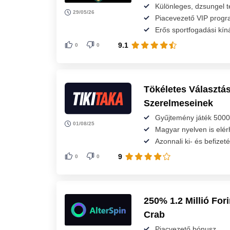
Különleges, dzsungel t
29/05/26
Piacevezető VIP prog
Erős sportfogadási kíná
9.1
0
0
Tökéletes Választá
Szerelmeseinek
Gyűjtemény játék 5000 
01/08/25
Magyar nyelven is elér
Azonnali ki- és befizet
9
0
0
250% 1.2 Millió For
Crab
Piacvezető bónusz