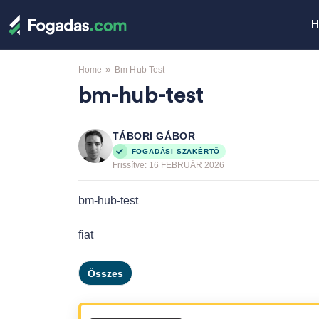
H
»
Home
Bm Hub Test
bm-hub-test
TÁBORI GÁBOR
FOGADÁSI SZAKÉRTŐ
Frissítve:
16 FEBRUÁR 2026
bm-hub-test
fiat
Összes