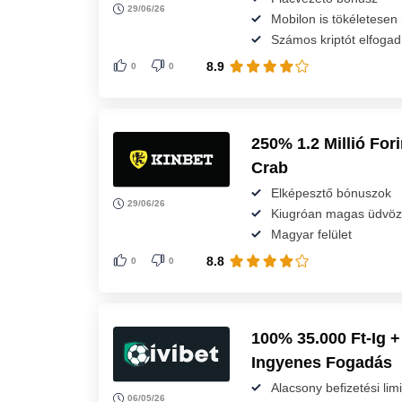
29/06/26
Mobilon is tökéletesen 
Számos kriptót elfogad
8.9
0
0
250% 1.2 Millió For
Crab
Elképesztő bónuszok
29/06/26
Kiugróan magas üdvöz
Magyar felület
8.8
0
0
100% 35.000 Ft-Ig +
Ingyenes Fogadás
Alacsony befizetési lim
06/05/26