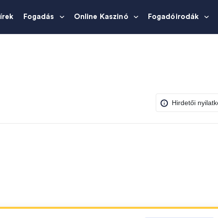
írek
Fogadás
Online Kaszinó
Fogadóirodák
Hirdetői nyilat