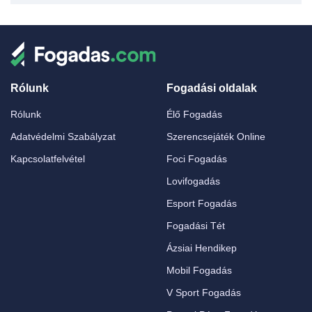
Rólunk
Fogadási oldalak
Rólunk
Élő Fogadás
Adatvédelmi Szabályzat
Szerencsejáték Online
Kapcsolatfelvétel
Foci Fogadás
Lovifogadás
Esport Fogadás
Fogadási Tét
Ázsiai Hendikep
Mobil Fogadás
V Sport Fogadás