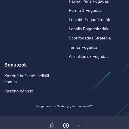
Paypal Pénz Fogadás
Forma 1 Fogadás
Legjobb Fogadóirodák
Legális Fogadóirodák
Sportfogadás Stratégia
Tenisz Fogadás
Asztalitenisz Fogadás
Bónuszok
Kaszinó befizetés nélküli
bónusz
Kaszinó bónusz
© fogadas.com Minden jog fenntartva 2023