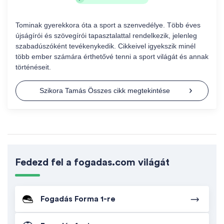
Tominak gyerekkora óta a sport a szenvedélye. Több éves
újságírói és szövegírói tapasztalattal rendelkezik, jelenleg
szabadúszóként tevékenykedik. Cikkeivel igyekszik minél
több ember számára érthetővé tenni a sport világát és annak
történéseit.
Szikora Tamás Összes cikk megtekintése
Fedezd fel a fogadas.com világát
Fogadás Forma 1-re