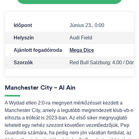
Időpont
Június 23., 0:00
Helyszín
Audi Field
Ajánlott fogadóiroda
Mega Dice
Szorzók
Red Bull Salzburg: 4.00 / Döntetl
Manchester City – Al Ain
A Wydad ellen 2:0-ra megnyert mérkőzéssel kezdett a
Manchester City, amely a legutóbb megrendezett klub-vb-n
elhozta a trófeát is 2023-ban. Az első siker megnyugtató
lehetett egy nehéz szezont követően vezetőedzőjük, Pep
Guardiola számára, ha pedig nem jön váratlan fordulat, az