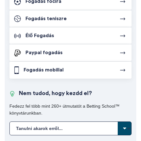
Fogadás focira
Fogadás teniszre
Élő Fogadás
Paypal fogadás
Fogadás mobillal
Nem tudod, hogy kezdd el?
Fedezz fel több mint 260+ útmutatót a Betting School™
könyvtárunkban.