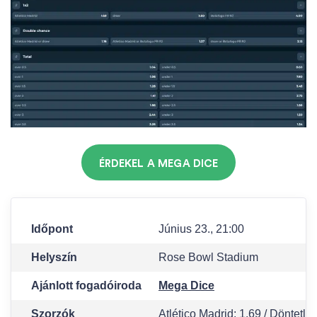
ÉRDEKEL A MEGA DICE
Időpont
Június 23., 21:00
Helyszín
Rose Bowl Stadium
Ajánlott fogadóiroda
Mega Dice
Szorzók
Atlético Madrid: 1.69 / Döntetlen