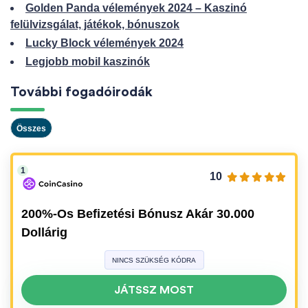
Golden Panda vélemények 2024 – Kaszinó
felülvizsgálat, játékok, bónuszok
Lucky Block vélemények 2024
Legjobb mobil kaszinók
További fogadóirodák
Összes
10
200%-Os Befizetési Bónusz Akár 30.000
Dollárig
NINCS SZÜKSÉG KÓDRA
JÁTSSZ MOST