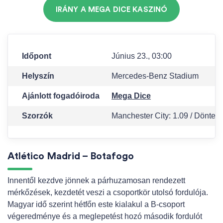
IRÁNY A MEGA DICE KASZINÓ
Időpont
Június 23., 03:00
Helyszín
Mercedes-Benz Stadium
Ajánlott fogadóiroda
Mega Dice
Szorzók
Manchester City: 1.09 / Döntetle
Atlético Madrid – Botafogo
Innentől kezdve jönnek a párhuzamosan rendezett
mérkőzések, kezdetét veszi a csoportkör utolsó fordulója.
Magyar idő szerint hétfőn este kialakul a B-csoport
végeredménye és a meglepetést hozó második fordulót