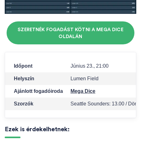
SZERETNÉK FOGADÁST KÖTNI A MEGA DICE
OLDALÁN
Időpont
Június 23., 21:00
Helyszín
Lumen Field
Ajánlott fogadóiroda
Mega Dice
Szorzók
Seattle Sounders: 13.00 / Dönte
Ezek is érdekelhetnek: