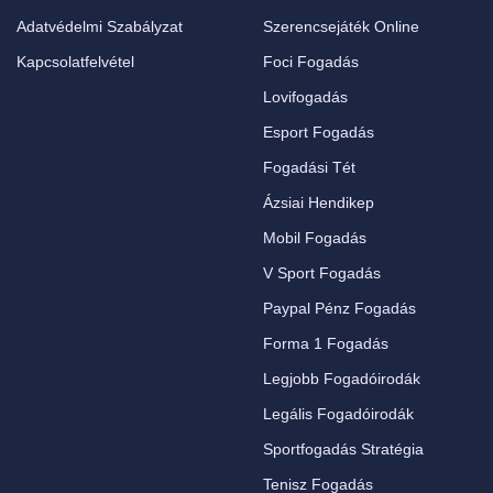
Adatvédelmi Szabályzat
Szerencsejáték Online
Kapcsolatfelvétel
Foci Fogadás
Lovifogadás
Esport Fogadás
Fogadási Tét
Ázsiai Hendikep
Mobil Fogadás
V Sport Fogadás
Paypal Pénz Fogadás
Forma 1 Fogadás
Legjobb Fogadóirodák
Legális Fogadóirodák
Sportfogadás Stratégia
Tenisz Fogadás