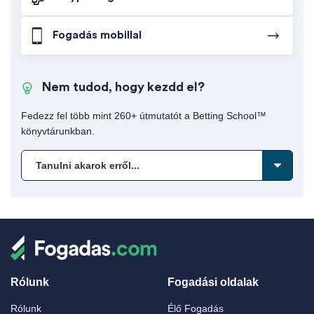
Fogadás mobillal
Nem tudod, hogy kezdd el?
Fedezz fel több mint 260+ útmutatót a Betting School™
könyvtárunkban.
Rólunk
Fogadási oldalak
Rólunk
Élő Fogadás