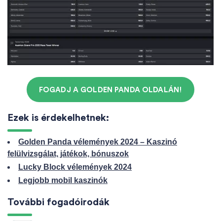
FOGADJ A GOLDEN PANDA OLDALÁN!
Ezek is érdekelhetnek:
Golden Panda vélemények 2024 – Kaszinó
felülvizsgálat, játékok, bónuszok
Lucky Block vélemények 2024
Legjobb mobil kaszinók
További fogadóirodák