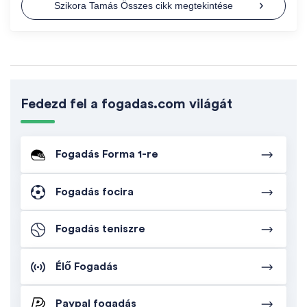
Szikora Tamás Összes cikk megtekintése
Fedezd fel a fogadas.com világát
Fogadás Forma 1-re
Fogadás focira
Fogadás teniszre
Élő Fogadás
Paypal fogadás