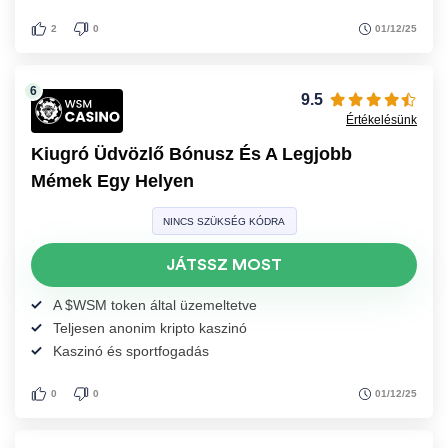
01/12/25
2
0
9.5
Értékelésünk
Kiugró Üdvözlő Bónusz És A Legjobb
Mémek Egy Helyen
NINCS SZÜKSÉG KÓDRA
JÁTSSZ MOST
A $WSM token által üzemeltetve
Teljesen anonim kripto kaszinó
Kaszinó és sportfogadás
01/12/25
0
0