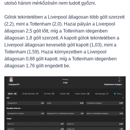
utolsó három mérkőzésén nem tudott győzni.
Gólok tekintetében a Liverpool átlagosan több gólt szerzett
(2,2), mint a Tottenham (2,0). Hazai pályán a Liverpool
átlagosan 2,5 gólt lőtt, míg a Tottenham idegenben
átlagosan 1,8 gólt szerzett. A kapott gólok tekintetében a
Liverpool átlagosan kevesebb gólt kapott (1,03), mint a
Tottenham (1,59). Hazai környezetben a Liverpool
átlagosan 0,88 gólt kapott, míg a Tottenham idegenben
átlagosan 1,76 gólt engedett be.