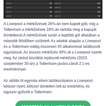
A Liverpool a mérkőzések 26%-án nem kapott gólt, míg a
Tottenham a mérkőzések 18%-án tartotta meg a kapuját
érintetlenül.A mérkőzések során a legtöbb gól általában a
második félidőben született. Az adatok alapján a Liverpool
és a Tottenham eddig összesen 45 alkalommal találkozott
egymással. Az összes mérkőzés 49%-át a Liverpool nyerte
meg. Az utolsó közöttük lejátszott mérkőzés (2023.
szeptember 30-án) a Tottenham javára zárult 2:1-es
eredménnyel.
Az utóbbi öt egymás elleni találkozójukon a Liverpool
kétszer nyert, kétszer döntetlen lett az eredmény, és
egyszer győzött a Tottenham.