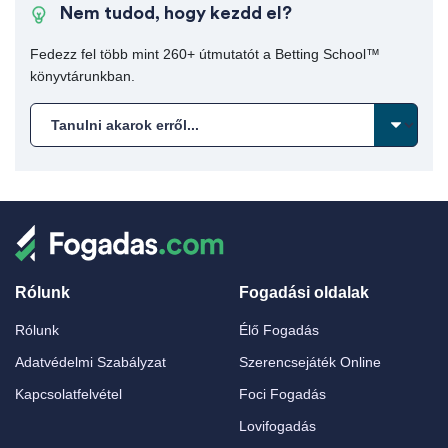
Nem tudod, hogy kezdd el?
Fedezz fel több mint 260+ útmutatót a Betting School™
könyvtárunkban.
Rólunk
Fogadási oldalak
Rólunk
Élő Fogadás
Adatvédelmi Szabályzat
Szerencsejáték Online
Kapcsolatfelvétel
Foci Fogadás
Lovifogadás