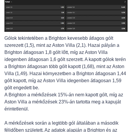
Gólok tekintetében a Brighton kevesebb átlagos gólt
szerezett (1,5), mint az Aston Villa (2,1). Hazai pályán a
Brighton átlagosan 1,8 gólt lőtt, míg az Aston Villa
idegenben átlagosan 1,6 gólt szerzett. A kapott gólok terén
a Brighton átlagosan több gólt kapott (1,68), mint az Aston
Villa (1,49). Hazai környezetben a Brighton átlagosan 1,44
gólt kapott, míg az Aston Villa idegenben átlagosan 1,59
gólt engedett be.
A Brighton a mérkőzések 15%-án nem kapott gólt, míg az
Aston Villa a mérkőzések 23%-án tartotta meg a kapuját
érintetlenül.
A mérkőzések során a legtöbb gól általában a második
félidőben született. Az adatok alapján a Brighton és az