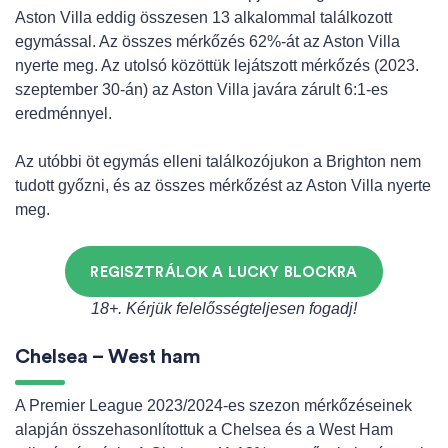
Aston Villa eddig összesen 13 alkalommal találkozott
egymással. Az összes mérkőzés 62%-át az Aston Villa
nyerte meg. Az utolsó közöttük lejátszott mérkőzés (2023.
szeptember 30-án) az Aston Villa javára zárult 6:1-es
eredménnyel.
Az utóbbi öt egymás elleni találkozójukon a Brighton nem
tudott győzni, és az összes mérkőzést az Aston Villa nyerte
meg.
REGISZTRÁLOK A LUCKY BLOCKRA
18+. Kérjük felelősségteljesen fogadj!
Chelsea – West ham
A Premier League 2023/2024-es szezon mérkőzéseinek
alapján összehasonlítottuk a Chelsea és a West Ham