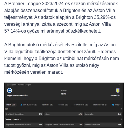
A Premier League 2023/2024-es szezon mérkőzéseinek
alapján összehasonlítottuk a Brighton és az Aston Villa
teljesítményét. Az adatok alapján a Brighton 35,29%-os
vereségi aránnyal zárta a szezont, míg az Aston Villa
57,14%-os győzelmi aránnyal büszkélkedhetett.
A Brighton utolsó mérkőzését elveszítette, míg az Aston
Villa legutóbbi találkozója döntetlennel zárult. Érdemes
kiemelni, hogy a Brighton az utóbbi hat mérkőzésén nem
tudott győzni, míg az Aston Villa az utolsó négy
mérkőzésén veretlen maradt.