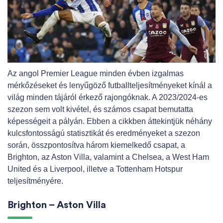
Az angol Premier League minden évben izgalmas
mérkőzéseket és lenyűgöző futballteljesítményeket kínál a
világ minden tájáról érkező rajongóknak. A 2023/2024-es
szezon sem volt kivétel, és számos csapat bemutatta
képességeit a pályán. Ebben a cikkben áttekintjük néhány
kulcsfontosságú statisztikát és eredményeket a szezon
során, összpontosítva három kiemelkedő csapat, a
Brighton, az Aston Villa, valamint a Chelsea, a West Ham
United és a Liverpool, illetve a Tottenham Hotspur
teljesítményére.
Brighton – Aston Villa