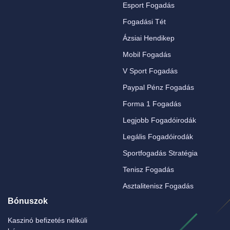
Esport Fogadás
Fogadási Tét
Ázsiai Hendikep
Mobil Fogadás
V Sport Fogadás
Paypal Pénz Fogadás
Forma 1 Fogadás
Legjobb Fogadóirodák
Legális Fogadóirodák
Sportfogadás Stratégia
Tenisz Fogadás
Asztalitenisz Fogadás
Bónuszok
Kaszinó befizetés nélküli